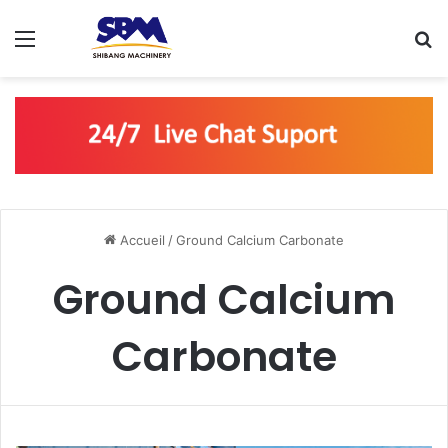
Menu
R
Accueil
/
Ground Calcium Carbonate
Ground Calcium
Carbonate