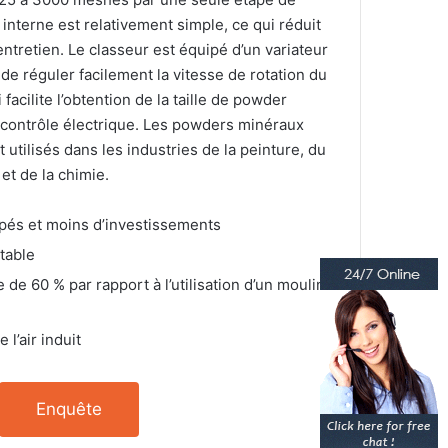
e interne est relativement simple, ce qui réduit
l’entretien. Le classeur est équipé d’un variateur
de réguler facilement la vitesse de rotation du
i facilite l’obtention de la taille de powder
 contrôle électrique. Les powders minéraux
 utilisés dans les industries de la peinture, du
et de la chimie.
pés et moins d’investissements
table
e 60 % par rapport à l’utilisation d’un moulin
 l’air induit
Enquête