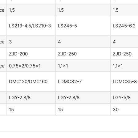
ce
1,5
1.5
1.5
LS219-4.5/LS219-3
LS245-5
LS245-6.2
ce
3
4
4
ZJD-200
ZJD-250
ZJD-250
ce
0.75×2/0.75×1
1,1×1
1,1×1
DMC120/DMC160
LDMC32-7
LDMC35-8
LGY-2.8/8
LGY-2.8/8
LGY-5/8
15
15
30