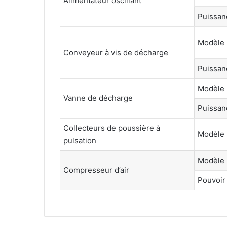
Alimentateur oscillant
Puissan
Modèle
Conveyeur à vis de décharge
Puissan
Modèle
Vanne de décharge
Puissan
Collecteurs de poussière à
Modèle
pulsation
Modèle
Compresseur d’air
Pouvoir