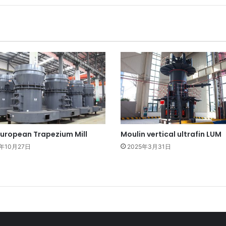
uropean Trapezium Mill
Moulin vertical ultrafin LUM
5年10月27日
2025年3月31日