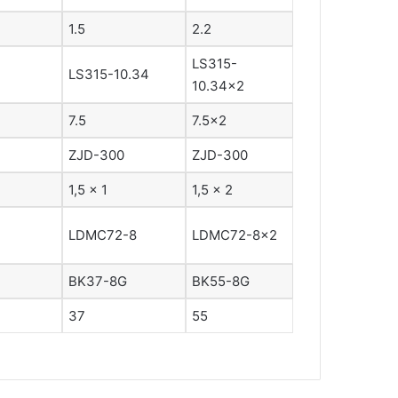
1.5
2.2
LS315-
LS315-10.34
10.34×2
7.5
7.5×2
ZJD-300
ZJD-300
1,5 × 1
1,5 × 2
LDMC72-8
LDMC72-8×2
BK37-8G
BK55-8G
37
55