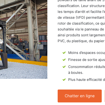
classification. Leur structur
les temps d’arrêt et facilite 
de vitesse (VFD) permettant 
rotor de classification, ce qu
souhaitée via le panneau de
ainsi produits sont largement
PVC, du plastique, du papier 
Moins d’espaces occu
Finesse de sortie ajus
Consommation réduite d
à boules.
Plus haute efficacité de
Chatter en ligne