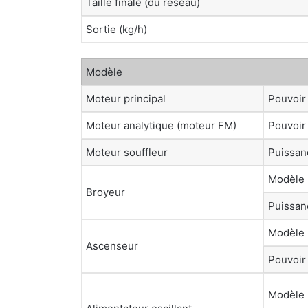
Taille finale (du réseau)
Sortie (kg/h)
Modèle
Moteur principal
Pouvoir
Moteur analytique (moteur FM)
Pouvoir
Moteur souffleur
Puissan
Modèle
Broyeur
Puissan
Modèle
Ascenseur
Pouvoir
Modèle