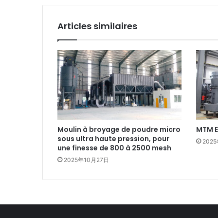
Articles similaires
Moulin à broyage de poudre micro
MTM E
sous ultra haute pression, pour
202
une finesse de 800 à 2500 mesh
2025年10月27日