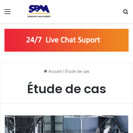
Menu
R
Accueil
/
Étude de cas
Étude de cas