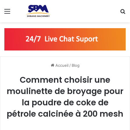
Menu
R
Accueil
/
Blog
Comment choisir une
moulinette de broyage pour
la poudre de coke de
pétrole calcinée à 200 mesh