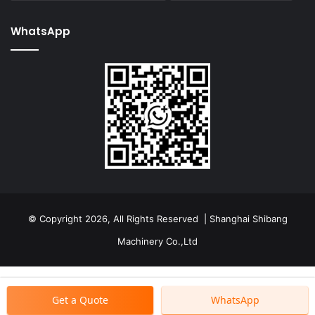
WhatsApp
© Copyright 2026, All Rights Reserved | Shanghai Shibang
Machinery Co.,Ltd
Get a Quote
WhatsApp