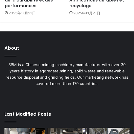
de la durabilité et des
Applications durables et
performances
recyclage
2025年11月21日
2025年11月21日
About
SBM is a Chinese mining machinery manufacturer with over 30
years history in aggregate,mining, solid waste and renewable
resource disposal and grinding fields. Our marketing network has
covered more than 170 countries.
Last Modified Posts