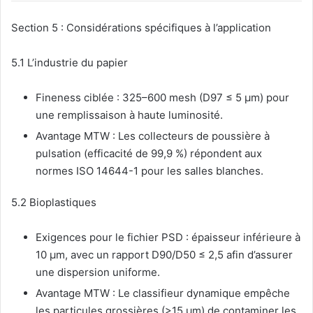
Section 5 : Considérations spécifiques à l’application
5.1 L’industrie du papier
Fineness ciblée : 325–600 mesh (D97 ≤ 5 μm) pour
une remplissaison à haute luminosité.
Avantage MTW : Les collecteurs de poussière à
pulsation (efficacité de 99,9 %) répondent aux
normes ISO 14644-1 pour les salles blanches.
5.2 Bioplastiques
Exigences pour le fichier PSD : épaisseur inférieure à
10 μm, avec un rapport D90/D50 ≤ 2,5 afin d’assurer
une dispersion uniforme.
Avantage MTW : Le classifieur dynamique empêche
les particules grossières (>15 μm) de contaminer les