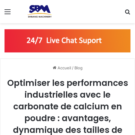
Menu
R
Accueil
/
Blog
Optimiser les performances
industrielles avec le
carbonate de calcium en
poudre : avantages,
dynamique des tailles de