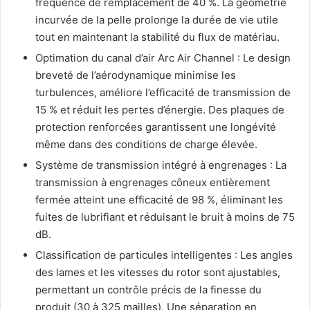
fréquence de remplacement de 40 %. La géométrie
incurvée de la pelle prolonge la durée de vie utile
tout en maintenant la stabilité du flux de matériau.
Optimation du canal d’air Arc Air Channel : Le design
breveté de l’aérodynamique minimise les
turbulences, améliore l’efficacité de transmission de
15 % et réduit les pertes d’énergie. Des plaques de
protection renforcées garantissent une longévité
même dans des conditions de charge élevée.
Système de transmission intégré à engrenages : La
transmission à engrenages côneux entièrement
fermée atteint une efficacité de 98 %, éliminant les
fuites de lubrifiant et réduisant le bruit à moins de 75
dB.
Classification de particules intelligentes : Les angles
des lames et les vitesses du rotor sont ajustables,
permettant un contrôle précis de la finesse du
produit (30 à 325 mailles). Une séparation en