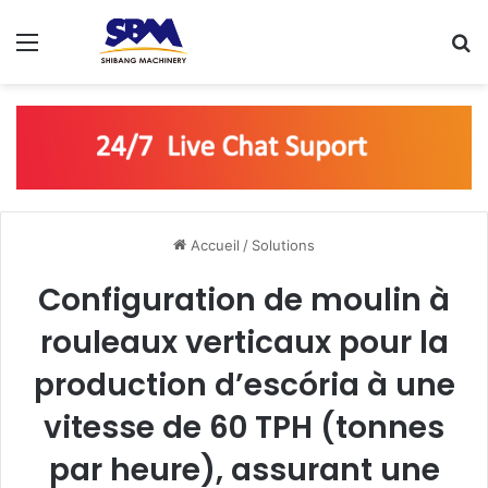
Menu
R
Accueil
/
Solutions
Configuration de moulin à
rouleaux verticaux pour la
production d’escória à une
vitesse de 60 TPH (tonnes
par heure), assurant une