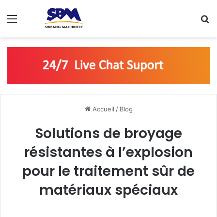
Menu
R
Accueil
/
Blog
Solutions de broyage
résistantes à l’explosion
pour le traitement sûr de
matériaux spéciaux