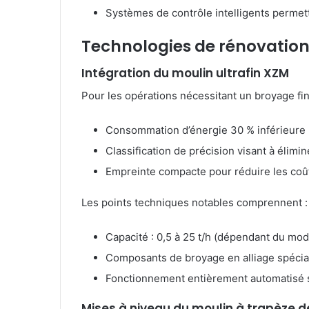
Systèmes de contrôle intelligents permet
Technologies de rénovation
Intégration du moulin ultrafin XZM
Pour les opérations nécessitant un broyage fi
Consommation d’énergie 30 % inférieure 
Classification de précision visant à élimin
Empreinte compacte pour réduire les coûts
Les points techniques notables comprennent :
Capacité : 0,5 à 25 t/h (dépendant du mod
Composants de broyage en alliage spécial
Fonctionnement entièrement automatisé 
Mises à niveau du moulin à trapèze d