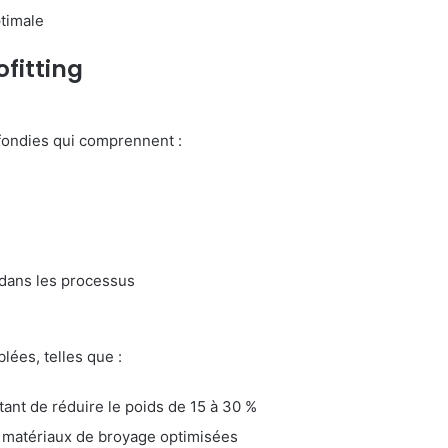
ptimale
fitting
fondies qui comprennent :
 dans les processus
ées, telles que :
nt de réduire le poids de 15 à 30 %
es matériaux de broyage optimisées