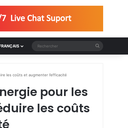
Rechercher
FRANÇAIS
e les coûts et augmenter l’efficacité
nergie pour les
duire les coûts
té