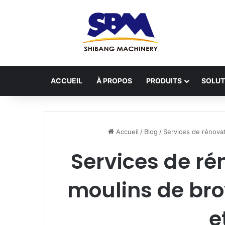
ACCUEIL
À PROPOS
PRODUITS
SOLUT
Accueil
/
Blog
/
Services de rénovat
Services de ré
moulins de bro
e