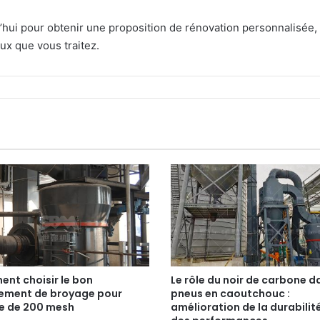
hui pour obtenir une proposition de rénovation personnalisée,
ux que vous traitez.
nt choisir le bon
Le rôle du noir de carbone d
ement de broyage pour
pneus en caoutchouc :
te de 200 mesh
amélioration de la durabilit