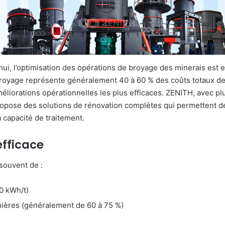
hui, l’optimisation des opérations de broyage des minerais est es
royage représente généralement 40 à 60 % des coûts totaux de 
liorations opérationnelles les plus efficaces. ZENITH, avec pl
opose des solutions de rénovation complètes qui permettent d
capacité de traitement.
efficace
souvent de :
0 kWh/t)
emières (généralement de 60 à 75 %)