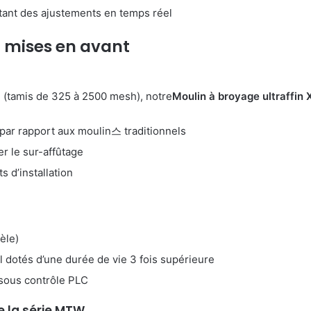
tant des ajustements en temps réel
 mises en avant
n (tamis de 325 à 2500 mesh), notre
Moulin à broyage ultraffin
par rapport aux moulin스 traditionnels
er le sur-affûtage
 d’installation
èle)
 dotés d’une durée de vie 3 fois supérieure
sous contrôle PLC
e la série MTW