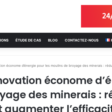
IONS
ÉTUDE DE CAS
BLOG
CONTACTEZ-NOUS
ion économe d’énergie pour les moulins de broyage des minerais : réduir
novation économe d’é
yage des minerais : ré
t augmenter l’efficaci