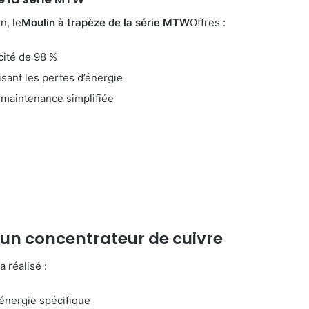
n, le
Moulin à trapèze de la série MTW
Offres :
cité de 98 %
sant les pertes d’énergie
maintenance simplifiée
e
’un concentrateur de cuivre
 réalisé :
énergie spécifique