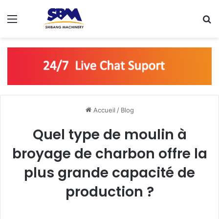
Menu
R
Accueil
/
Blog
Quel type de moulin à
broyage de charbon offre la
plus grande capacité de
production ?