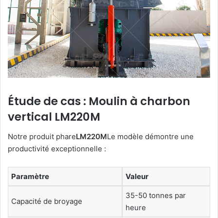
Étude de cas : Moulin à charbon
vertical LM220M
Notre produit phare
LM220M
Le modèle démontre une
productivité exceptionnelle :
Paramètre
Valeur
35-50 tonnes par
Capacité de broyage
heure