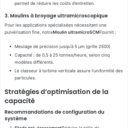
permet de réduire les coûts d’entretien.
3. Moulins à broyage ultramicroscopique
Pour les applications spécialisées nécessitant une
pulvérisation fine, notre
Moulin ultramicroSCM
Fournit :
Meulage de précision jusqu’à 5 μm (grille 2500)
Capacité : de 0,5 à 25 tonnes/heure, selon cinq
modèles différents.
Le classeur à turbine verticale assure l’uniformité des
particules.
Stratégies d’optimisation de la
capacité
Recommandations de configuration du
système
Stade pré-écrasement
Réduire la taille de