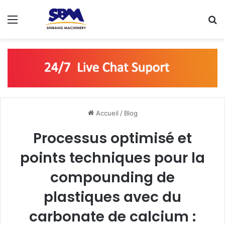
Menu
R
Accueil
/
Blog
Processus optimisé et
points techniques pour la
compounding de
plastiques avec du
carbonate de calcium :