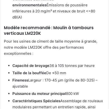
environnementales
Émissions de poussière
inférieures à 20 mg/m³ et niveaux de bruit <=80
dB(A)
Modèle recommandé : Moulin à tambours
verticaux LM220K
Pour les usines de ciment de taille moyenne à grande,
notre modèle LM220K offre des performances
exceptionnelles :
Capacité de broyage
36 à 105 tonnes par heure
Taille de la bouffée
De ≤50 mm
Fineness
Largeur : 170-45 µm (grille de 80-325) –
ajustable
Puissance du moteur principal
800 kW
Caractéristiques Spéciales
Assemblage de rouleaux
modulaires permettant un entretien rapide, ainsi