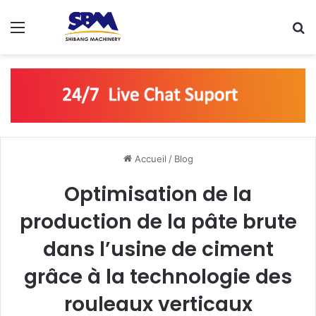
Menu
R
Accueil
/
Blog
Optimisation de la
production de la pâte brute
dans l’usine de ciment
grâce à la technologie des
rouleaux verticaux