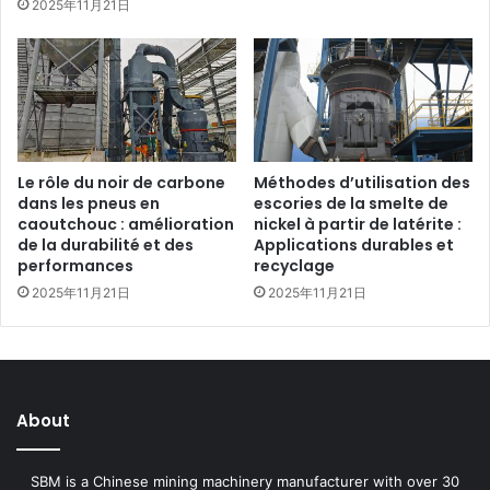
2025年11月21日
Le rôle du noir de carbone
Méthodes d’utilisation des
dans les pneus en
escories de la smelte de
caoutchouc : amélioration
nickel à partir de latérite :
de la durabilité et des
Applications durables et
performances
recyclage
2025年11月21日
2025年11月21日
About
SBM is a Chinese mining machinery manufacturer with over 30