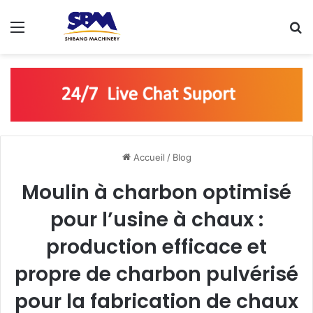
Menu
R
Accueil
/
Blog
Moulin à charbon optimisé
pour l’usine à chaux :
production efficace et
propre de charbon pulvérisé
pour la fabrication de chaux