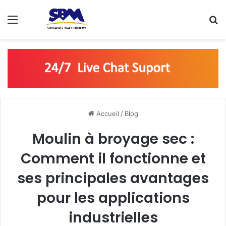
Menu
R
Accueil
/
Blog
Moulin à broyage sec :
Comment il fonctionne et
ses principales avantages
pour les applications
industrielles