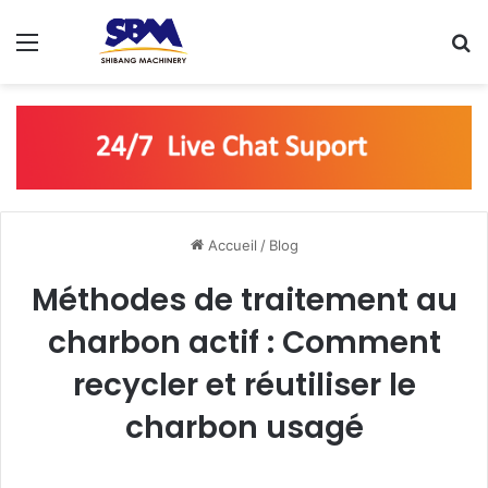
Menu
R
Accueil
/
Blog
Méthodes de traitement au
charbon actif : Comment
recycler et réutiliser le
charbon usagé