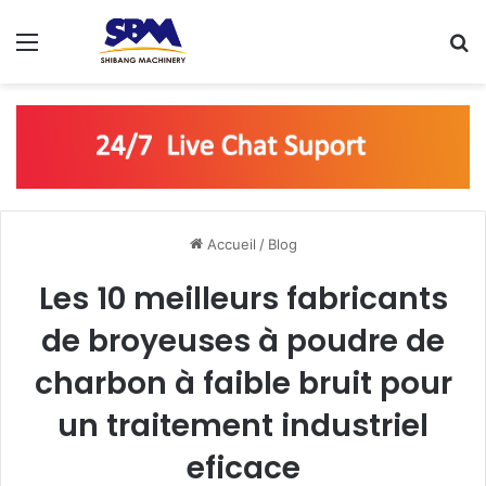
Menu
R
Accueil
/
Blog
Les 10 meilleurs fabricants
de broyeuses à poudre de
charbon à faible bruit pour
un traitement industriel
eficace