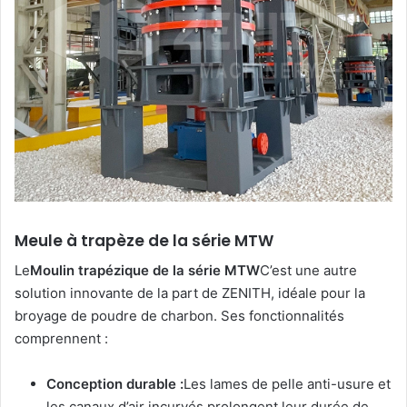
Meule à trapèze de la série MTW
Le
Moulin trapézique de la série MTW
C’est une autre
solution innovante de la part de ZENITH, idéale pour la
broyage de poudre de charbon. Ses fonctionnalités
comprennent :
Conception durable :
Les lames de pelle anti-usure et
les canaux d’air incurvés prolongent leur durée de