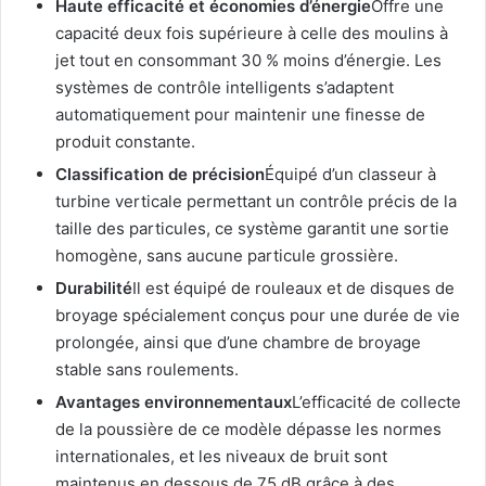
Haute efficacité et économies d’énergie
Offre une
capacité deux fois supérieure à celle des moulins à
jet tout en consommant 30 % moins d’énergie. Les
systèmes de contrôle intelligents s’adaptent
automatiquement pour maintenir une finesse de
produit constante.
Classification de précision
Équipé d’un classeur à
turbine verticale permettant un contrôle précis de la
taille des particules, ce système garantit une sortie
homogène, sans aucune particule grossière.
Durabilité
Il est équipé de rouleaux et de disques de
broyage spécialement conçus pour une durée de vie
prolongée, ainsi que d’une chambre de broyage
stable sans roulements.
Avantages environnementaux
L’efficacité de collecte
de la poussière de ce modèle dépasse les normes
internationales, et les niveaux de bruit sont
maintenus en dessous de 75 dB grâce à des