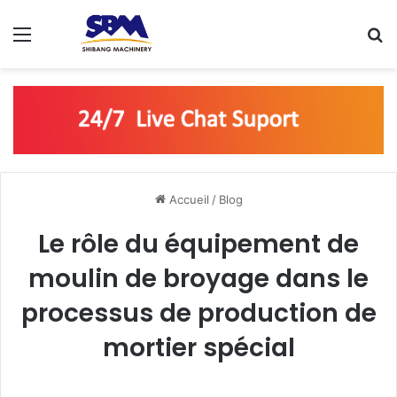
Menu
R
Accueil
/
Blog
Le rôle du équipement de
moulin de broyage dans le
processus de production de
mortier spécial