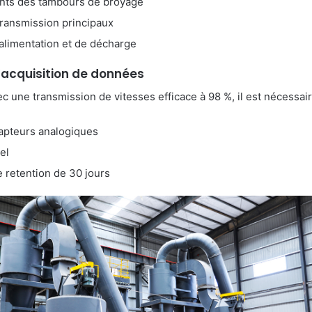
ents des tambours de broyage
transmission principaux
’alimentation et de décharge
’acquisition de données
c une transmission de vitesses efficace à 98 %, il est nécessair
apteurs analogiques
el
retention de 30 jours