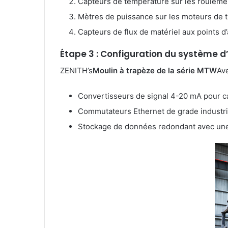
Capteurs de température sur les roulem
Mètres de puissance sur les moteurs de 
Capteurs de flux de matériel aux points d
Étape 3 : Configuration du système d
ZENITH’s
Moulin à trapèze de la série MTW
Ave
Convertisseurs de signal 4-20 mA pour c
Commutateurs Ethernet de grade industri
Stockage de données redondant avec une 