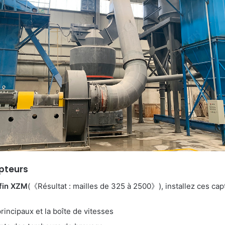
apteurs
afin XZM
(《Résultat : mailles de 325 à 2500》), installez ces cap
rincipaux et la boîte de vitesses