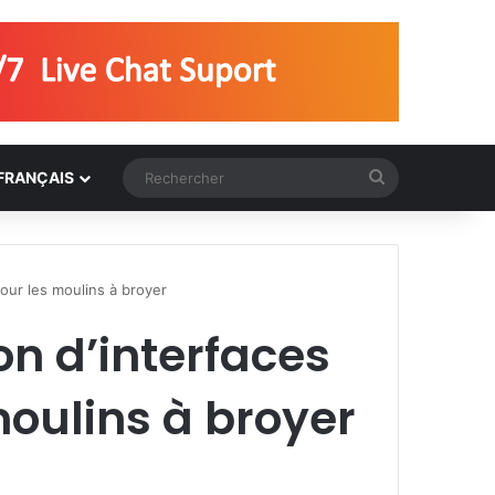
Rechercher
FRANÇAIS
pour les moulins à broyer
on d’interfaces
moulins à broyer