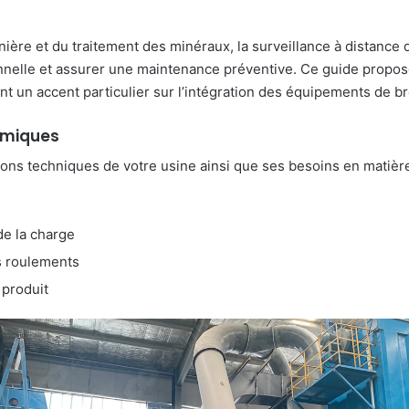
minière et du traitement des minéraux, la surveillance à distan
tionnelle et assurer une maintenance préventive. Ce guide prop
ant un accent particulier sur l’intégration des équipements de
témiques
ions techniques de votre usine ainsi que ses besoins en matière
de la charge
s roulements
 produit