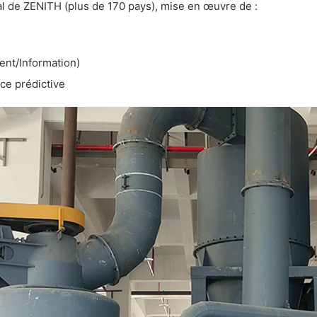
l de ZENITH (plus de 170 pays), mise en œuvre de :
ent/Information)
ce prédictive