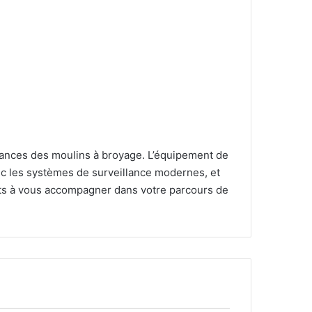
mances des moulins à broyage. L’équipement de
vec les systèmes de surveillance modernes, et
rêts à vous accompagner dans votre parcours de