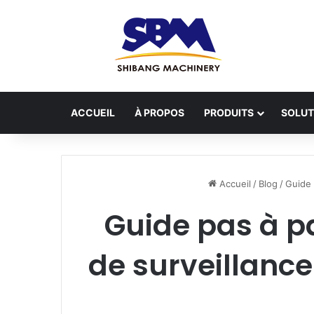
ACCUEIL
À PROPOS
PRODUITS
SOLUT
Accueil
/
Blog
/
Guide 
Guide pas à pa
de surveillance