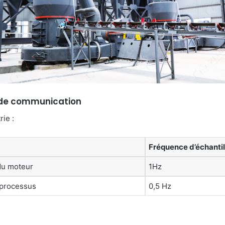
e de communication
ie :
Fréquence d’échanti
du moteur
1Hz
 processus
0,5 Hz