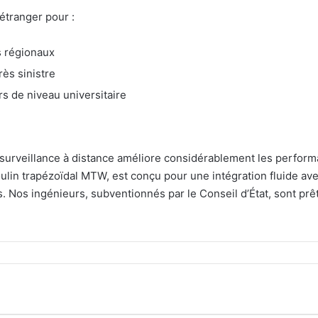
étranger pour :
s régionaux
ès sinistre
s de niveau universitaire
 surveillance à distance améliore considérablement les perfor
oulin trapézoïdal MTW, est conçu pour une intégration fluide a
s. Nos ingénieurs, subventionnés par le Conseil d’État, sont p