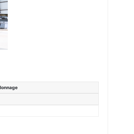
llonnage