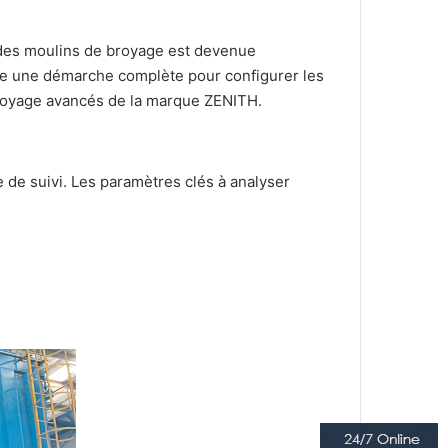
ce des moulins de broyage est devenue
ose une démarche complète pour configurer les
 broyage avancés de la marque ZENITH.
 de suivi. Les paramètres clés à analyser