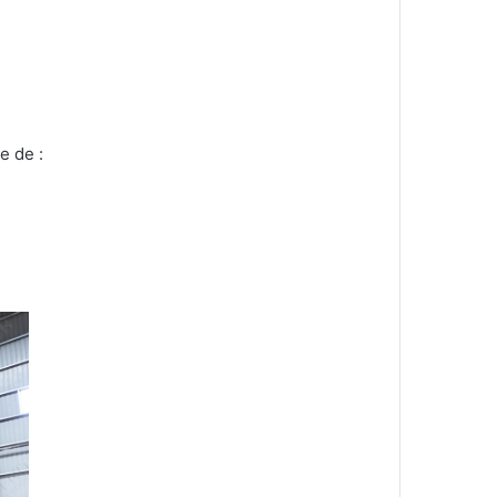
e de :