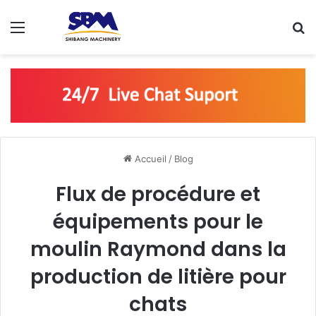
Menu
R
Accueil
/
Blog
Flux de procédure et
équipements pour le
moulin Raymond dans la
production de litière pour
chats