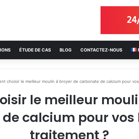
IONS
ÉTUDE DE CAS
BLOG
CONTACTEZ-NOUS
t choisir le meilleur moulin à broyer de carbonate de calcium pour vos
sir le meilleur mouli
 de calcium pour vos 
traitement ?