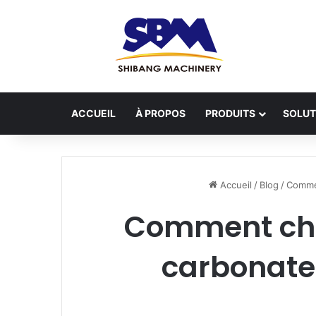
ACCUEIL
À PROPOS
PRODUITS
SOLUT
Accueil
/
Blog
/
Commen
Comment choi
carbonate