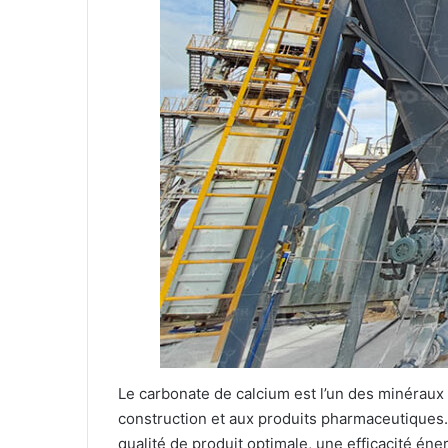
Le carbonate de calcium est l’un des minéraux i
construction et aux produits pharmaceutiques.
qualité de produit optimale, une efficacité én