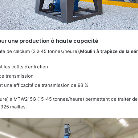
pour une production à haute capacité
ate de calcium (3 à 45 tonnes/heure),
Moulin à trapèze de la s
 les coûts d’entretien
 de transmission
t une efficacité de transmission de 98 %
ure) à MTW215G (15-45 tonnes/heure) permettent de traiter de
 325 mailles.