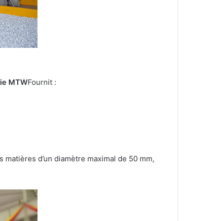
érie MTW
Fournit :
s matières d’un diamètre maximal de 50 mm,