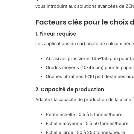
vous introduira aux solutions avancées de ZE
Facteurs clés pour le choix 
1. Fineur requise
Les applications du carbonate de calcium nécess
Abrasives grossières (45-150 μm) pour la
Grades moyens (10-45 µm) pour le papier 
Graines ultrafines (<10 µm) destinées a
2. Capacité de production
Adaptez la capacité de production de la usine 
Petite échelle : 0,5 à 5 tonnes/heure
Échelle moyenne : 5 à 50 tonnes/heure
Échelle large : 50 à 250 tonnes/heure