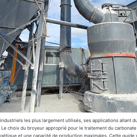
ndustriels les plus largement utilisés, ses applications allant 
 Le choix du broyeur approprié pour le traitement du carbonate
ergétique et une capacité de production maximales. Cette guide 