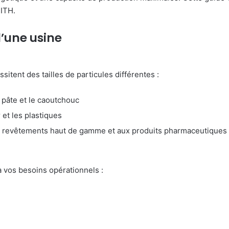
NITH.
d’une usine
itent des tailles de particules différentes :
 pâte et le caoutchouc
et les plastiques
ux revêtements haut de gamme et aux produits pharmaceutiques
à vos besoins opérationnels :