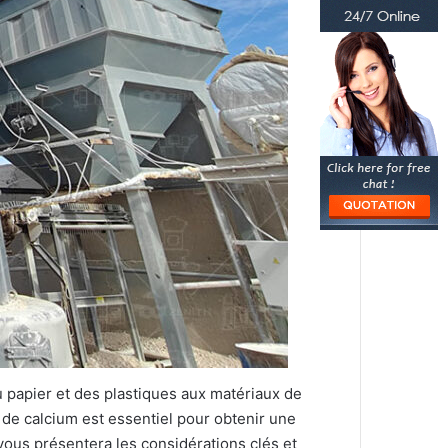
du papier et des plastiques aux matériaux de
 de calcium est essentiel pour obtenir une
vous présentera les considérations clés et