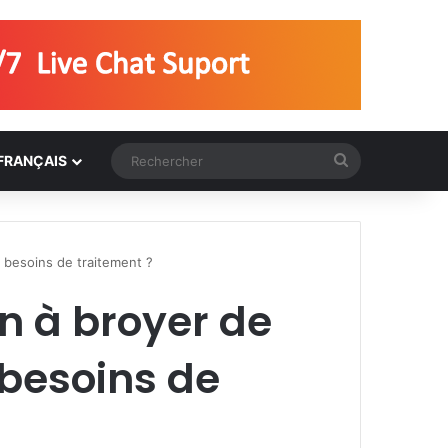
Rechercher
FRANÇAIS
 besoins de traitement ?
n à broyer de
besoins de