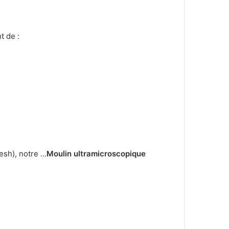
t de :
esh), notre …
Moulin ultramicroscopique