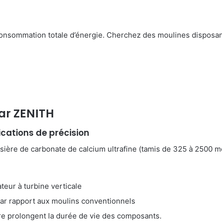
consommation totale d’énergie. Cherchez des moulines disposan
ar ZENITH
ications de précision
ssière de carbonate de calcium ultrafine (tamis de 325 à 2500 m
teur à turbine verticale
par rapport aux moulins conventionnels
ure prolongent la durée de vie des composants.