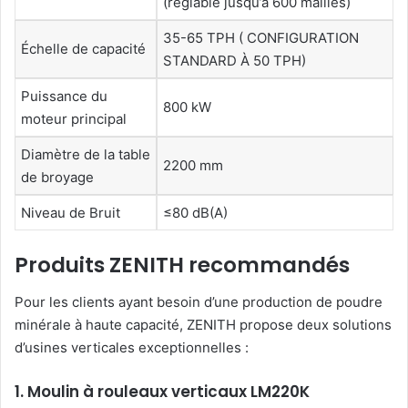
(réglable jusqu’à 600 mailles)
35-65 TPH ( CONFIGURATION
Échelle de capacité
STANDARD À 50 TPH)
Puissance du
800 kW
moteur principal
Diamètre de la table
2200 mm
de broyage
Niveau de Bruit
≤80 dB(A)
Produits ZENITH recommandés
Pour les clients ayant besoin d’une production de poudre
minérale à haute capacité, ZENITH propose deux solutions
d’usines verticales exceptionnelles :
1. Moulin à rouleaux verticaux LM220K