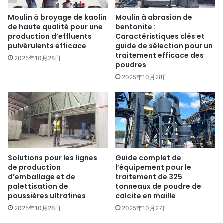
Moulin à broyage de kaolin
Moulin à abrasion de
de haute qualité pour une
bentonite :
production d’effluents
Caractéristiques clés et
pulvérulents efficace
guide de sélection pour un
traitement efficace des
2025年10月28日
poudres
2025年10月28日
Solutions pour les lignes
Guide complet de
de production
l’équipement pour le
d’emballage et de
traitement de 325
palettisation de
tonneaux de poudre de
poussières ultrafines
calcite en maille
2025年10月28日
2025年10月27日