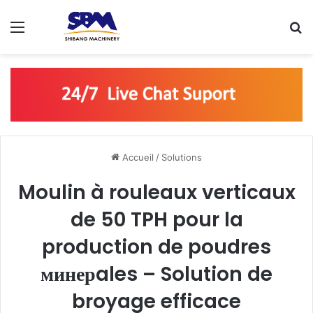
Menu
R
Accueil
/
Solutions
Moulin à rouleaux verticaux
de 50 TPH pour la
production de poudres
минерales – Solution de
broyage efficace